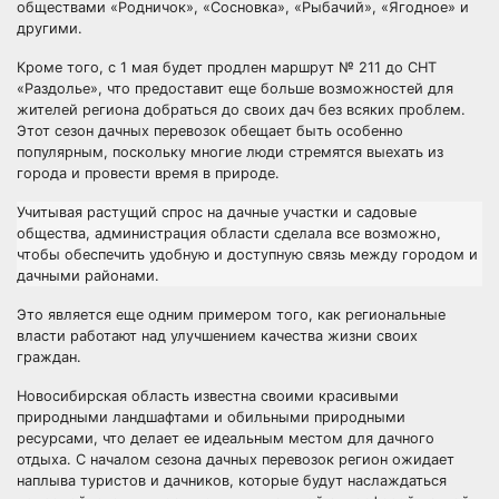
обществами «Родничок», «Сосновка», «Рыбачий», «Ягодное» и
другими.
Кроме того, с 1 мая будет продлен маршрут № 211 до СНТ
«Раздолье», что предоставит еще больше возможностей для
жителей региона добраться до своих дач без всяких проблем.
Этот сезон дачных перевозок обещает быть особенно
популярным, поскольку многие люди стремятся выехать из
города и провести время в природе.
Учитывая растущий спрос на дачные участки и садовые
общества, администрация области сделала все возможно,
чтобы обеспечить удобную и доступную связь между городом и
дачными районами.
Это является еще одним примером того, как региональные
власти работают над улучшением качества жизни своих
граждан.
Новосибирская область известна своими красивыми
природными ландшафтами и обильными природными
ресурсами, что делает ее идеальным местом для дачного
отдыха. С началом сезона дачных перевозок регион ожидает
наплыва туристов и дачников, которые будут наслаждаться