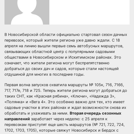
В Новосибирской области официально стартовал сезон дачных
перевозок, который жители региона уже давно ждали. С 18
апреля на линию вышли первые семь автобусных маршрутов,
связывающих областной центр с популярными садовыми
обществами в Новосибирском и Искитимском районах. Это
означает, что жители региона могут беспрепятственно
добраться до своих дач и садов, которые стали настоящей
отдушиной для многих в последние годы.
Первая волна запусков охватила маршруты № 105к, 716, 716б,
717, 717е, 718 и 725. Теперь жители региона могут добраться до
таких СНТ, как «Красная рябина», «Ключи», «Надежда 3»,
«Полянка» и «Вега 4». Это особенно важно для тех, кто имеет
садовые участки в этих районах и ждал возможности снова их
обработать и ухаживать за ними.
Вторая очередь сезонных
направлений
заработает через неделю: с 25 апреля к
перевозкам приступят еще шесть маршрутов (№ 721, 722, 724,
1702, 1703, 1705), которые свяжут Новосибирск и Бердск с