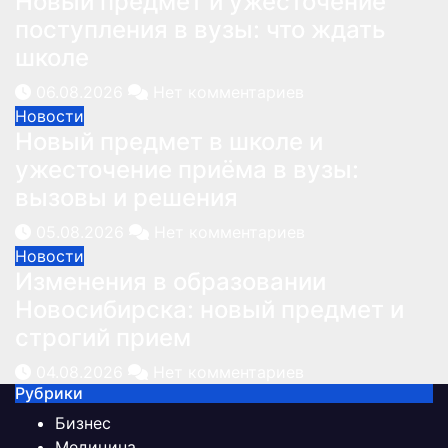
Новый предмет и ужесточение
поступления в вузы: что ждать
школе
06.08.2026
Нет комментариев
Новости
Новый предмет в школе и
ужесточение приёма в вузы:
вызовы и решения
05.08.2026
Нет комментариев
Новости
Изменения в образовании
Новосибирска: новый предмет и
строгий прием
04.08.2026
Нет комментариев
Рубрики
Бизнес
Медицина