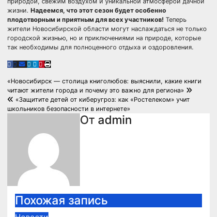
природой, свежим воздухом и уникальной атмосферой дачной
жизни.
Надеемся, что этот сезон будет особенно
плодотворным и приятным для всех участников!
Теперь
жители Новосибирской области могут наслаждаться не только
городской жизнью, но и приключениями на природе, которые
так необходимы для полноценного отдыха и оздоровления.
Навигация
«Новосибирск — столица книголюбов: выяснили, какие книги
читают жители города и почему это важно для региона»
по
«Защитите детей от киберугроз: как «Ростелеком» учит
школьников безопасности в интернете»
записям
От
admin
Похожая запись