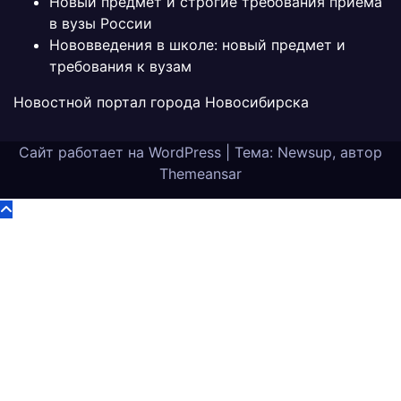
Новый предмет и строгие требования приёма
в вузы России
Нововведения в школе: новый предмет и
требования к вузам
Новостной портал города Новосибирска
Сайт работает на WordPress
|
Тема: Newsup, автор
Themeansar