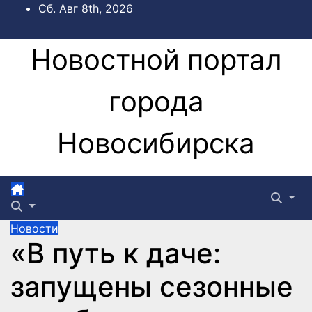
Перейти
Сб. Авг 8th, 2026
к
содержимому
Новостной портал
города
Новосибирска
Новости
«В путь к даче:
запущены сезонные