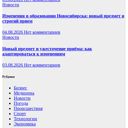
Новости
Изменения в образовании Новосибирска: новый предмет и
строгий прием
04.08.2026
Нет комментариев
Новости
Новый предмет и ужесточение приёма: как
адаптироваться к изменениям
03.08.2026
Нет комментариев
Рубрики
Бизнес
Медицина
Новости
Погода
Происшествия
Спорт
Технологии
Экономика