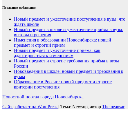
Последние публикации
Новый предмет и ужесточение поступления в вузы: что
ждать школе
Новый предмет в школе и ужесточение приёма в вузы:
вызовы и решения
Изменения в образовании Новосибирска: новый
предмет и строгий прием
Новый предмет и ужесточение приёма: как
адаптироваться к изменениям
Новый предмет и строгие требования приёма в вузы
России
Нововведения в школе: новый предмет и требования к
вузам
Образование в России: новый предмет и строгие
критерии поступления
Новостной портал города Новосибирска
Сайт работает на WordPress
|
Тема: Newsup, автор
Themeansar