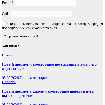
Email
*
Сайт
Сохранить моё имя, email и адрес сайта в этом браузере для
последующих моих комментариев.
You missed
Новости
Новый предмет и ужесточение поступления в вузы: что
ждать школе
06.08.2026
Нет комментариев
Новости
Новый предмет в школе и ужесточение приёма в вузы:
вызовы и решения
05.08.2026
Нет комментариев