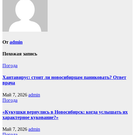
От
admin
Похожая запись
Погода
Хантавирус: стоит ли новосибирцам паниковать? Ответ
врача
Май 7, 2026
admin
Погода
«Кукушки вернулись в Новосибирск: когда услышать их
характерное кукование?»
Май 7, 2026
admin
Погода