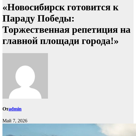
«Новосибирск готовится к
Параду Победы:
Торжественная репетиция на
главной площади города!»
От
admin
Май 7, 2026