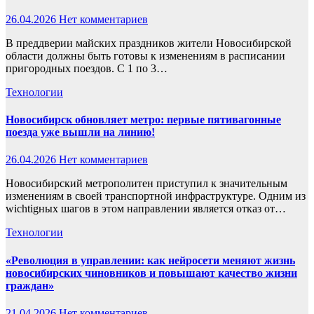
26.04.2026
Нет комментариев
В преддверии майских праздников жители Новосибирской
области должны быть готовы к изменениям в расписании
пригородных поездов. С 1 по 3…
Технологии
Новосибирск обновляет метро: первые пятивагонные
поезда уже вышли на линию!
26.04.2026
Нет комментариев
Новосибирский метрополитен приступил к значительным
изменениям в своей транспортной инфраструктуре. Одним из
wichtigных шагов в этом направлении является отказ от…
Технологии
«Революция в управлении: как нейросети меняют жизнь
новосибирских чиновников и повышают качество жизни
граждан»
21.04.2026
Нет комментариев