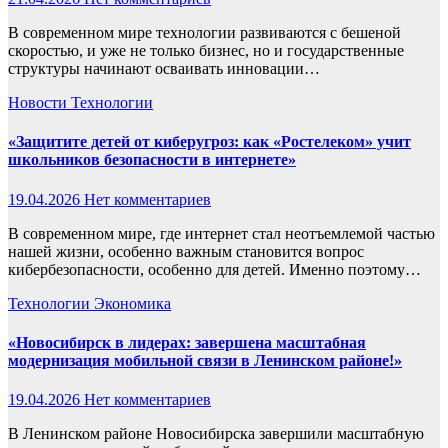
В современном мире технологии развиваются с бешеной
скоростью, и уже не только бизнес, но и государственные
структуры начинают осваивать инновации…
Новости
Технологии
«Защитите детей от киберугроз: как «Ростелеком» учит
школьников безопасности в интернете»
19.04.2026
Нет комментариев
В современном мире, где интернет стал неотъемлемой частью
нашей жизни, особенно важным становится вопрос
кибербезопасности, особенно для детей. Именно поэтому…
Технологии
Экономика
«Новосибирск в лидерах: завершена масштабная
модернизация мобильной связи в Ленинском районе!»
19.04.2026
Нет комментариев
В Ленинском районе Новосибирска завершили масштабную