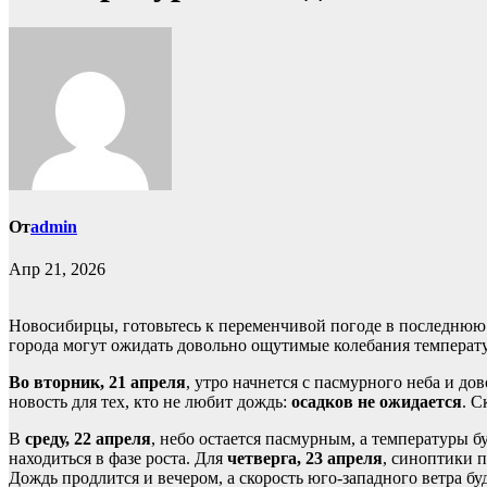
От
admin
Апр 21, 2026
Новосибирцы, готовьтесь к переменчивой погоде в последнюю 
города могут ожидать довольно ощутимые колебания температ
Во вторник, 21 апреля
, утро начнется с пасмурного неба и д
новость для тех, кто не любит дождь:
осадков не ожидается
. С
В
среду, 22 апреля
, небо остается пасмурным, а температуры бу
находиться в фазе роста. Для
четверга, 23 апреля
, синоптики 
Дождь продлится и вечером, а скорость юго-западного ветра буде