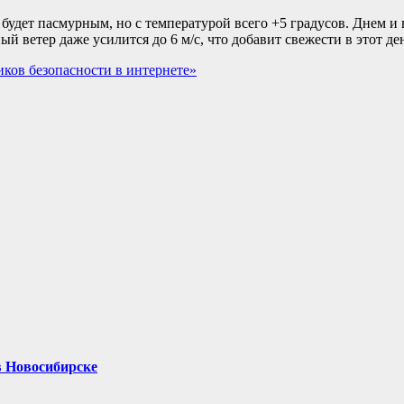
а будет пасмурным, но с температурой всего +5 градусов. Днем и
й ветер даже усилится до 6 м/с, что добавит свежести в этот де
иков безопасности в интернете»
в Новосибирске