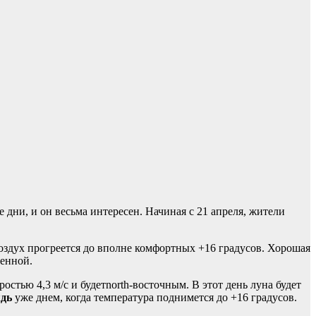
ни, и он весьма интересен. Начиная с 21 апреля, жители
воздух прогреется до вполне комфортных +16 градусов. Хорошая
ренной.
ростью 4,3 м/с и будетnorth-восточным. В этот день луна будет
дь
уже днем, когда температура поднимется до +16 градусов.