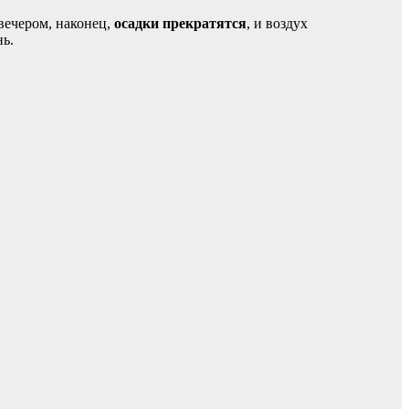
 вечером, наконец,
осадки прекратятся
, и воздух
нь.