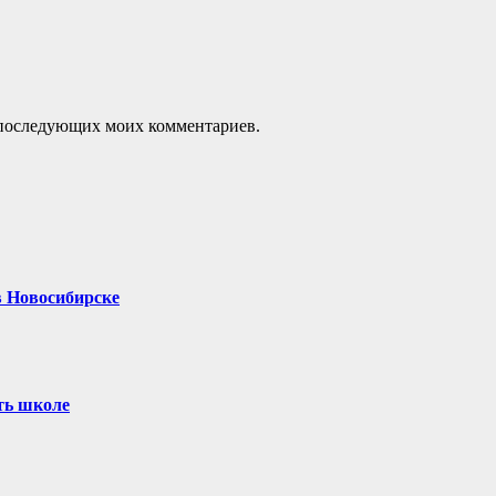
ля последующих моих комментариев.
в Новосибирске
ть школе