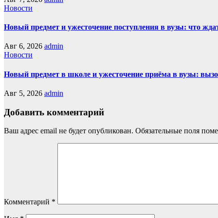
Новости
Новый предмет и ужесточение поступления в вузы: что жда
Авг 6, 2026
admin
Новости
Новый предмет в школе и ужесточение приёма в вузы: выз
Авг 5, 2026
admin
Добавить комментарий
Ваш адрес email не будет опубликован.
Обязательные поля пом
Комментарий
*