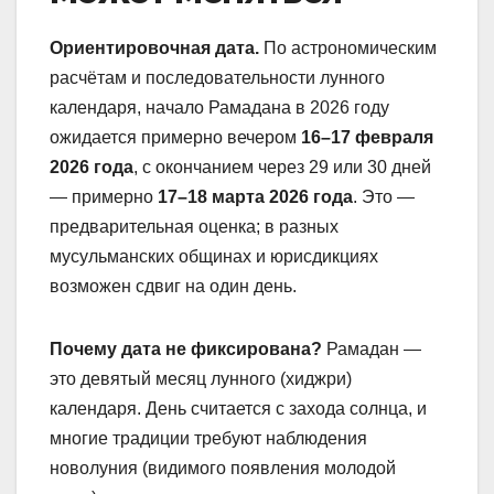
Ориентировочная дата.
По астрономическим
расчётам и последовательности лунного
календаря, начало Рамадана в 2026 году
ожидается примерно вечером
16–17 февраля
2026 года
, с окончанием через 29 или 30 дней
— примерно
17–18 марта 2026 года
. Это —
предварительная оценка; в разных
мусульманских общинах и юрисдикциях
возможен сдвиг на один день.
Почему дата не фиксирована?
Рамадан —
это девятый месяц лунного (хиджри)
календаря. День считается с захода солнца, и
многие традиции требуют наблюдения
новолуния (видимого появления молодой