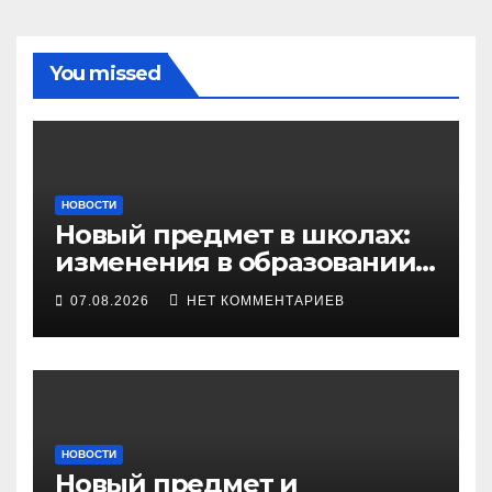
You missed
НОВОСТИ
Новый предмет в школах:
изменения в образовании
и ЕГЭ в Новосибирске
07.08.2026
НЕТ КОММЕНТАРИЕВ
НОВОСТИ
Новый предмет и