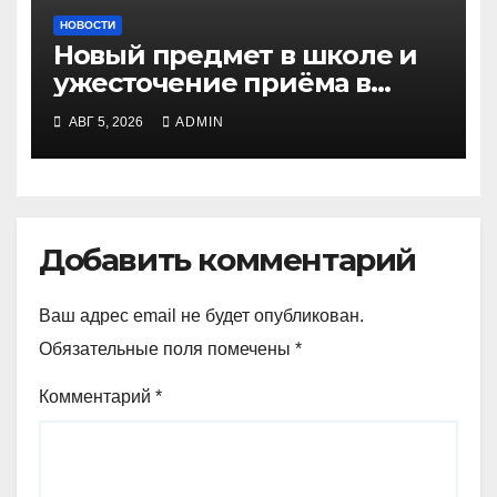
НОВОСТИ
Новый предмет в школе и
ужесточение приёма в
вузы: вызовы и решения
АВГ 5, 2026
ADMIN
Добавить комментарий
Ваш адрес email не будет опубликован.
Обязательные поля помечены
*
Комментарий
*