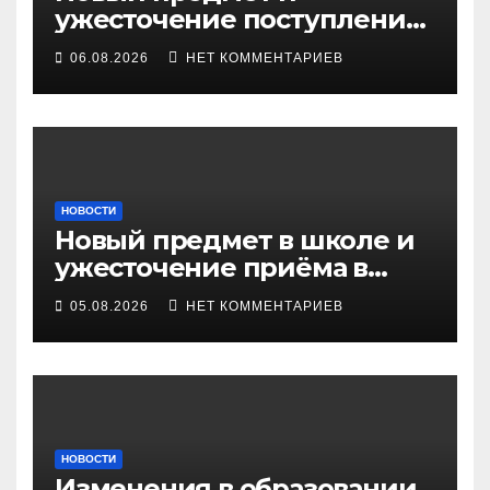
ужесточение поступления
в вузы: что ждать школе
06.08.2026
НЕТ КОММЕНТАРИЕВ
НОВОСТИ
Новый предмет в школе и
ужесточение приёма в
вузы: вызовы и решения
05.08.2026
НЕТ КОММЕНТАРИЕВ
НОВОСТИ
Изменения в образовании