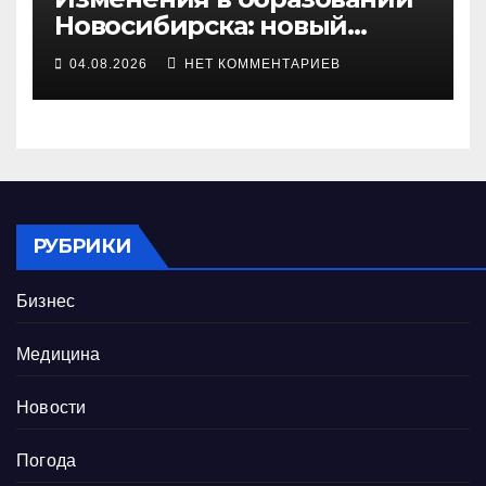
Новосибирска: новый
предмет и строгий прием
04.08.2026
НЕТ КОММЕНТАРИЕВ
РУБРИКИ
Бизнес
Медицина
Новости
Погода