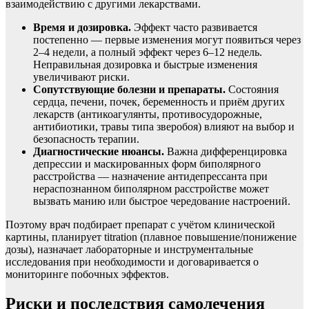
взаимодействию с другими лекарствами.
Время и дозировка.
Эффект часто развивается
постепенно — первые изменения могут появиться через
2–4 недели, а полный эффект через 6–12 недель.
Неправильная дозировка и быстрые изменения
увеличивают риски.
Сопутствующие болезни и препараты.
Состояния
сердца, печени, почек, беременность и приём других
лекарств (антикоагулянты, противосудорожные,
антибиотики, травы типа зверобоя) влияют на выбор и
безопасность терапии.
Диагностические нюансы.
Важна дифференцировка
депрессии и маскированных форм биполярного
расстройства — назначение антидепрессанта при
нераспознанном биполярном расстройстве может
вызвать манию или быстрое чередование настроений.
Поэтому врач подбирает препарат с учётом клинической
картины, планирует titration (плавное повышение/понижение
дозы), назначает лабораторные и инструментальные
исследования при необходимости и договаривается о
мониторинге побочных эффектов.
Риски и последствия самолечения