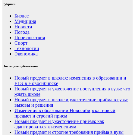
Рубрики
Бизнес
Медицина
Новости
Погода
Происшествия
Спорт
Технологии
Экономика
Последние публикации
Новый предмет в школах: изменения в образовании и
ЕГЭ в Новосибирске
Новый предмет и ужесточение поступления в вузы: что
ждать школе
Новый предмет в школе и ужесточение приёма в вузы:
вызовы и решения
Изменения в образовании Новосибирска: новый
предмет и строгий прием
Новый предмет и ужесточение приёма: как
адаптироваться к изменениям
Новый предмет и строгие требования приёма в вузы