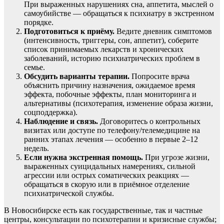
При выраженных нарушениях сна, аппетита, мыслей о
самоубийстве — обращаться к психиатру в экстренном
порядке.
Подготовиться к приёму.
Ведите дневник симптомов
(интенсивность, триггеры, сон, аппетит), соберите
список принимаемых лекарств и хронических
заболеваний, историю психиатрических проблем в
семье.
Обсудить варианты терапии.
Попросите врача
объяснить причину назначения, ожидаемое время
эффекта, побочные эффекты, план мониторинга и
альтернативы (психотерапия, изменение образа жизни,
соцподдержка).
Наблюдение и связь.
Договоритесь о контрольных
визитах или доступе по телефону/телемедицине на
ранних этапах лечения — особенно в первые 2–12
недель.
Если нужна экстренная помощь.
При угрозе жизни,
выраженных суицидальных намерениях, сильной
агрессии или острых соматических реакциях —
обращаться в скорую или в приёмное отделение
психиатрической службы.
В Новосибирске есть как государственные, так и частные
центры, консультации по психотерапии и кризисные службы;