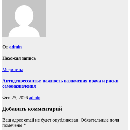
записям
От
admin
Похожая запись
Медицина
Антидепрессанты: важность назначения врача и риски
самоназначения
Фев 25, 2026
admin
Добавить комментарий
Ваш адрес email не будет опубликован.
Обязательные поля
помечены
*