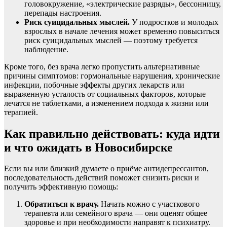
головокружение, «электрические разряды», бессонницу,
перепады настроения.
Риск суицидальных мыслей.
У подростков и молодых
взрослых в начале лечения может временно повыситься
риск суицидальных мыслей — поэтому требуется
наблюдение.
Кроме того, без врача легко пропустить альтернативные
причины симптомов: гормональные нарушения, хронические
инфекции, побочные эффекты других лекарств или
выраженную усталость от социальных факторов, которые
лечатся не таблетками, а изменением подхода к жизни или
терапией.
Как правильно действовать: куда идти
и что ожидать в Новосибирске
Если вы или близкий думаете о приёме антидепрессантов,
последовательность действий поможет снизить риски и
получить эффективную помощь:
Обратиться к врачу.
Начать можно с участкового
терапевта или семейного врача — они оценят общее
здоровье и при необходимости направят к психиатру.