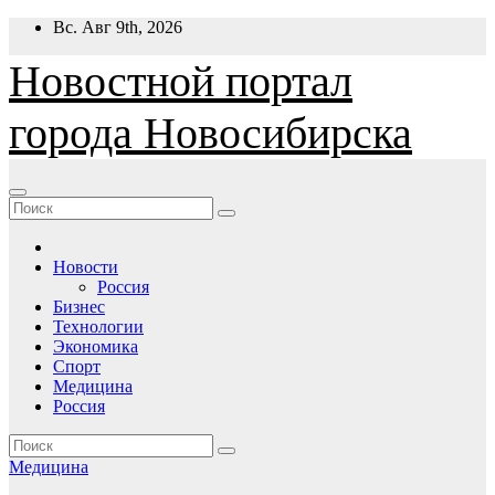
Перейти
Вс. Авг 9th, 2026
к
содержимому
Новостной портал
города Новосибирска
Новости
Россия
Бизнес
Технологии
Экономика
Спорт
Медицина
Россия
Медицина