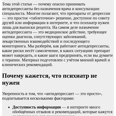
Тема этой статьи — почему опасно принимать
антидепрессанты без назначения врача и консультации
специалиста. Многие полагают, что препараты от депрессии
— это простое «таблеточное» решение, доступное по совету
друзей или информации в интернете, и что психиатр нужен
лишь для выписки рецепта. На самом деле назначение
антидепрессанта — это медицинское действие, требующее
оценки диагноза, сопутствующих заболеваний,
лекарственных взаимодействий и последующего
мониторинга. Мы разберём, как работают антидепрессанты,
какие риски несёт самолечение, в каких ситуациях препарат
может навредить, и какие шаги предпринять, если вы думаете
о терапии. Материал подготовлен с учётом мнений врачей и
клинических рекомендаций.
Почему кажется, что психиатр не
нужен
Уверенность в том, что «антидепрессант — это просто»,
подпитывается несколькими факторами:
Доступность информации
— в интернете много
обобщённых отзывов и рекомендаций, которые кажутся