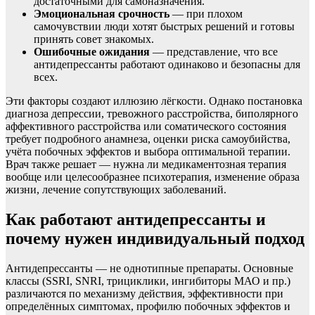
достаточными для самоназначения.
Эмоциональная срочность
— при плохом
самочувствии люди хотят быстрых решений и готовы
принять совет знакомых.
Ошибочные ожидания
— представление, что все
антидепрессанты работают одинаково и безопасны для
всех.
Эти факторы создают иллюзию лёгкости. Однако постановка
диагноза депрессии, тревожного расстройства, биполярного
аффективного расстройства или соматического состояния
требует подробного анамнеза, оценки риска самоубийства,
учёта побочных эффектов и выбора оптимальной терапии.
Врач также решает — нужна ли медикаментозная терапия
вообще или целесообразнее психотерапия, изменение образа
жизни, лечение сопутствующих заболеваний.
Как работают антидепрессанты и
почему нужен индивидуальный подход
Антидепрессанты — не однотипные препараты. Основные
классы (SSRI, SNRI, трициклики, ингибиторы МАО и пр.)
различаются по механизму действия, эффективности при
определённых симптомах, профилю побочных эффектов и