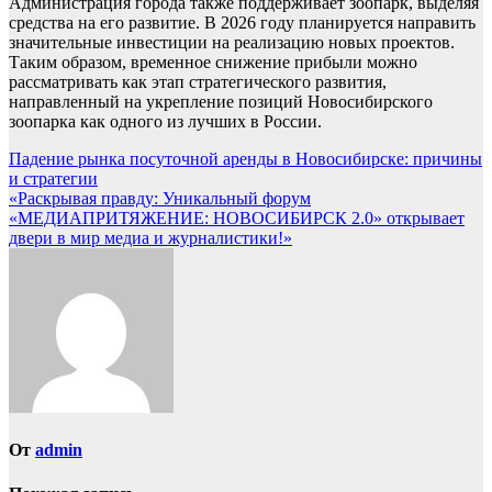
Администрация города также поддерживает зоопарк, выделяя
средства на его развитие. В 2026 году планируется направить
значительные инвестиции на реализацию новых проектов.
Таким образом, временное снижение прибыли можно
рассматривать как этап стратегического развития,
направленный на укрепление позиций Новосибирского
зоопарка как одного из лучших в России.
Навигация
Падение рынка посуточной аренды в Новосибирске: причины
и стратегии
по
«Раскрывая правду: Уникальный форум
записям
«МЕДИАПРИТЯЖЕНИЕ: НОВОСИБИРСК 2.0» открывает
двери в мир медиа и журналистики!»
От
admin