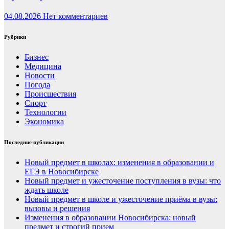
04.08.2026
Нет комментариев
Рубрики
Бизнес
Медицина
Новости
Погода
Происшествия
Спорт
Технологии
Экономика
Последние публикации
Новый предмет в школах: изменения в образовании и
ЕГЭ в Новосибирске
Новый предмет и ужесточение поступления в вузы: что
ждать школе
Новый предмет в школе и ужесточение приёма в вузы:
вызовы и решения
Изменения в образовании Новосибирска: новый
предмет и строгий прием