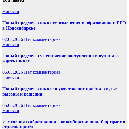
You missed
Новости
Новый предмет в школах: изменения в образовании и ЕГЭ
в Новосибирске
07.08.2026
Нет комментариев
Новости
Новый предмет и ужесточение поступления в вузы: что
ждать школе
06.08.2026
Нет комментариев
Новости
Новый предмет в школе и ужесточение приёма в вузы:
вызовы и решения
05.08.2026
Нет комментариев
Новости
Изменения в образовании Новосибирска: новый предмет и
строгий прием