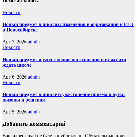
Похожая запись
Новости
Новый предмет в школах: изменения в образовании и ЕГЭ
в Новосибирске
Авг 7, 2026
admin
Новости
Новый предмет и ужесточение поступления в вузы: что
ждать школе
Авг 6, 2026
admin
Новости
Новый предмет в школе и ужесточение приёма в вузы:
вызовы и решения
Авг 5, 2026
admin
Добавить комментарий
Ваш адрес email не будет опубликован.
Обязательные поля