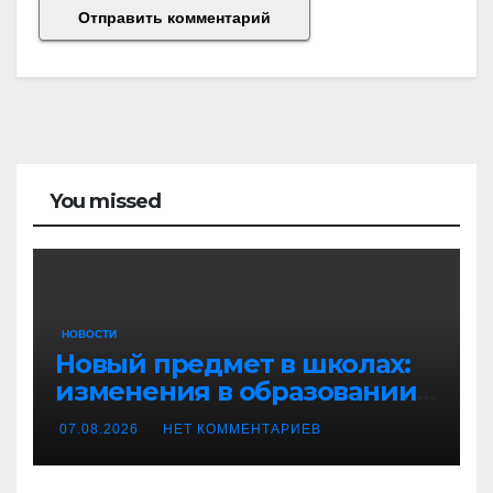
You missed
НОВОСТИ
Новый предмет в школах:
изменения в образовании
и ЕГЭ в Новосибирске
07.08.2026
НЕТ КОММЕНТАРИЕВ